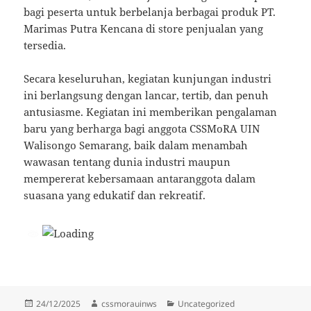
bagi peserta untuk berbelanja berbagai produk PT.
Marimas Putra Kencana di store penjualan yang
tersedia.
Secara keseluruhan, kegiatan kunjungan industri
ini berlangsung dengan lancar, tertib, dan penuh
antusiasme. Kegiatan ini memberikan pengalaman
baru yang berharga bagi anggota CSSMoRA UIN
Walisongo Semarang, baik dalam menambah
wawasan tentang dunia industri maupun
mempererat kebersamaan antaranggota dalam
suasana yang edukatif dan rekreatif.
Diposkan
Penulis
Kategori
24/12/2025
cssmorauinws
Uncategorized