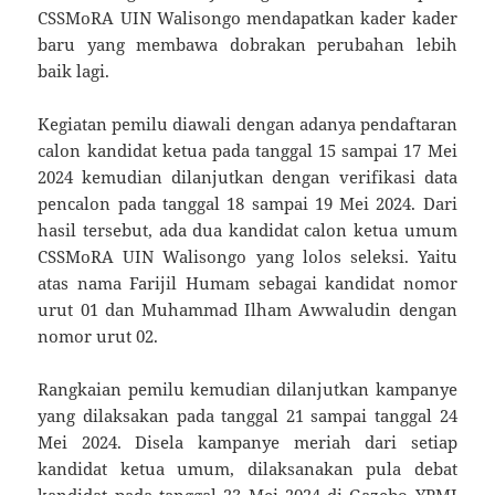
CSSMoRA UIN Walisongo mendapatkan kader kader
baru yang membawa dobrakan perubahan lebih
baik lagi.
Kegiatan pemilu diawali dengan adanya pendaftaran
calon kandidat ketua pada tanggal 15 sampai 17 Mei
2024 kemudian dilanjutkan dengan verifikasi data
pencalon pada tanggal 18 sampai 19 Mei 2024. Dari
hasil tersebut, ada dua kandidat calon ketua umum
CSSMoRA UIN Walisongo yang lolos seleksi. Yaitu
atas nama Farijil Humam sebagai kandidat nomor
urut 01 dan Muhammad Ilham Awwaludin dengan
nomor urut 02.
Rangkaian pemilu kemudian dilanjutkan kampanye
yang dilaksakan pada tanggal 21 sampai tanggal 24
Mei 2024. Disela kampanye meriah dari setiap
kandidat ketua umum, dilaksanakan pula debat
kandidat pada tanggal 23 Mei 2024 di Gazebo YPMI