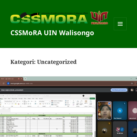
CSSMoRA UIN Walisongo
MENU
DAN
WIDGET
Kategori:
Uncategorized