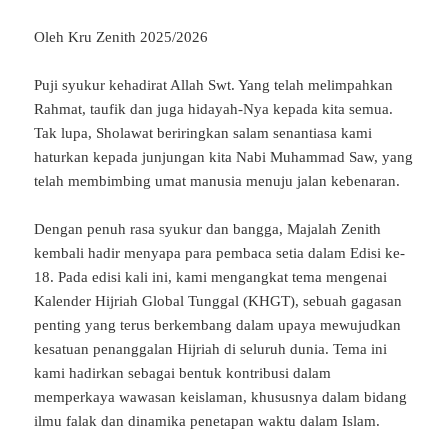
Oleh Kru Zenith 2025/2026
Puji syukur kehadirat Allah Swt. Yang telah melimpahkan
Rahmat, taufik dan juga hidayah-Nya kepada kita semua.
Tak lupa, Sholawat beriringkan salam senantiasa kami
haturkan kepada junjungan kita Nabi Muhammad Saw, yang
telah membimbing umat manusia menuju jalan kebenaran.
Dengan penuh rasa syukur dan bangga, Majalah Zenith
kembali hadir menyapa para pembaca setia dalam Edisi ke-
18. Pada edisi kali ini, kami mengangkat tema mengenai
Kalender Hijriah Global Tunggal (KHGT), sebuah gagasan
penting yang terus berkembang dalam upaya mewujudkan
kesatuan penanggalan Hijriah di seluruh dunia. Tema ini
kami hadirkan sebagai bentuk kontribusi dalam
memperkaya wawasan keislaman, khususnya dalam bidang
ilmu falak dan dinamika penetapan waktu dalam Islam.