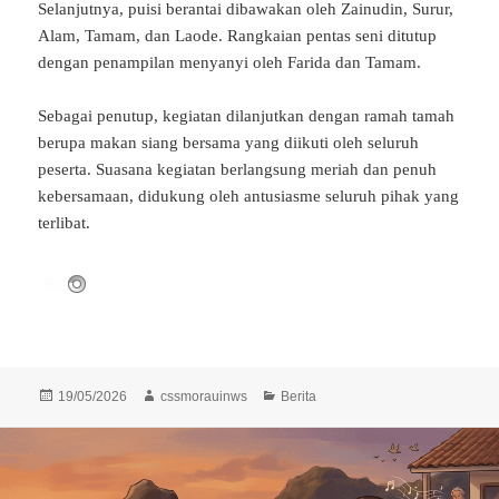
Selanjutnya, puisi berantai dibawakan oleh Zainudin, Surur,
Alam, Tamam, dan Laode. Rangkaian pentas seni ditutup
dengan penampilan menyanyi oleh Farida dan Tamam.
Sebagai penutup, kegiatan dilanjutkan dengan ramah tamah
berupa makan siang bersama yang diikuti oleh seluruh
peserta. Suasana kegiatan berlangsung meriah dan penuh
kebersamaan, didukung oleh antusiasme seluruh pihak yang
terlibat.
Diposkan
Penulis
Kategori
19/05/2026
cssmorauinws
Berita
pada