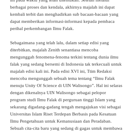
berbagai proses dan kendala, akhirnya majalah ini dapat
kembali terbit dan menghadirkan sub bacaan-bacaan yang
dapat memberikan informasi-informasi kepada pembaca
perihal perkembangan Ilmu Falak.
Sebagaimana yang telah lalu, dalam setiap edisi yang
diterbitkan, majalah Zenith senantiasa mencoba
mengunggah fenomena-fenoma terkini tentang dunia ilmu
falak yang sedang bersemi di Indonesia tak terkecuali untuk
majalah edisi kali ini. Pada edisi XVI ini, Ttim Redaksi
mencoba mengunggah sebuah tema tentang “Ilmu Falak
menuju Unity Of Science di UIN Walisongo”. Hal ini selaras
dengan dikenalnya UIN Walisongo sebagai pelopor
program studi Ilmu Falak di perguruan tinggi Islam yang
sekarang digadang-gadang tengah mengajukan visi sebagai
Universitas Islam Riset Terdepan Berbasis pada Kesatuan
Ilmu Pengetahuan untuk Kemanusiaan dan Peradaban.
Sebuah cita-cita baru yang sedang di gagas untuk membawa