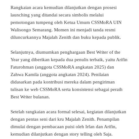
Rangkaian acara kemudian dilanjutkan dengan prosesi
launching yang ditandai secara simbolis melalui
pemotongan tumpeng oleh Ketua Umum CSSMoRA UIN
Walisongo Semarang. Momen ini menjadi tanda resmi
diluncurkannya Majalah Zenith dan buku kepada publik.
Selanjutnya, diumumkan penghargaan Best Writer of the
Year yang diberikan kepada dua penulis terbaik, yaitu Arifin
Faturohman (anggota CSSMoRA angkatan 2025) dan
Zahwa Kamila (anggota angkatan 2024). Penilaian
didasarkan pada kontribusi mereka dalam pengiriman
tulisan ke web CSSMoRA serta konsistensi sebagai peraih
Best Writer bulanan.
Setelah rangkaian acara formal selesai, kegiatan dilanjutkan
dengan pentas seni dari kru Majalah Zenith. Penampilan
dimulai dengan pembacaan puisi oleh Irfan dan Arifin,
kemudian dilanjutkan dengan story telling oleh Saja.