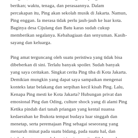
berikan; waktu, tenaga, dan perasaannya. Dalam
percakapan itu, Ping akan sekolah musik di Jakarta. Namun,
Ping enggan. Ia merasa tidak perlu jauh-jauh ke luar kota.
Baginya desa Cijulang dan Batu karas sudah cukup
memberikan segalanya. Kebahagiaan dan senyuman. Kasih-
sayang dan keluarga.
Ping amat terguncang oleh suatu peristiwa yang tidak bisa
dibeberkan di sini. Terlalu banyak spoiler. Sudah banyak
yang saya ceritakan. Singkat cerita Ping tiba di Kota Jakarta.
Demikian mungkin yang dapat saya sampaikan mengenai
konteks latar belakang dan serpihan kecil kisah Ping. Lalu,
Kenapa Ping mesti ke Kota Jakarta? Hubungan privat dan
emosional Ping dan Oding, culture shock yang di alami Ping
Ketika pindah dari tanah priangan yang kental nuansa
kedaerahan ke Ibukota tempat budaya luar singgah dan
menetap, serta peremajaan Ping sebagai seseorang yang
menaruh minat pada suatu bidang, pada suatu hal, dan