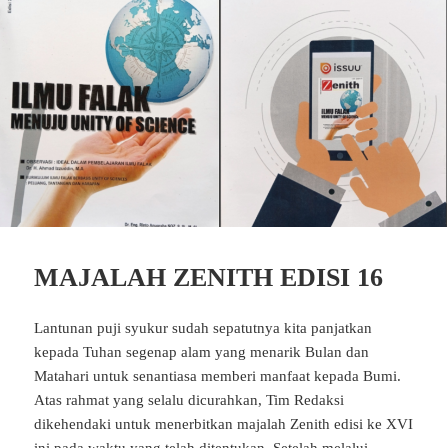
MAJALAH ZENITH EDISI 16
Lantunan puji syukur sudah sepatutnya kita panjatkan
kepada Tuhan segenap alam yang menarik Bulan dan
Matahari untuk senantiasa memberi manfaat kepada Bumi.
Atas rahmat yang selalu dicurahkan, Tim Redaksi
dikehendaki untuk menerbitkan majalah Zenith edisi ke XVI
ini pada waktu yang telah ditentukan. Setelah melalui