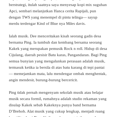
berstrategi, itulah saatnya saya menyesap kopi mix suguhan
Apci, sembari melanjutkan Hanca cerita Rapijali, pun
dengan TWS yang menempel di pintu telinga— sayup
merdu terdengar Kind of Blue nya Miles davis.
Ialah musik. Dee menceritakan kisah seorang gadis desa
bernama Ping. Ia tumbuh dan kembang bersama seorang
Kakek yang merupakan pemusik Rock n roll. Hidup di desa
Cijulang, daerah pesisir Batu karas, Pangandaran. Bagi Ping
semua bunyian yang mengalunkan perasaan adalah musik,
termasuk ketika ia bersila di atas batu karang di tepi pantai
— memejamkan mata, lalu mendengar ombak menghentak,
angin mendesir, burung-burung bercericit.
Ping tidak pernah mengenyam sekolah musik atau belajar
musik secara formil, rumahnya adalah studio rekaman yang
disulap Kakek sebab Kakeknya punya band bernama
D’Brehoh. Alat musik yang cukup lengkap, menjadi ruang