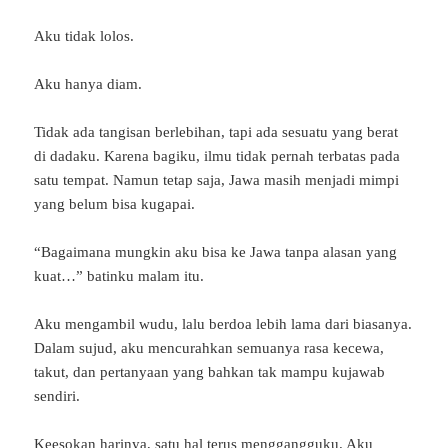
Aku tidak lolos.
Aku hanya diam.
Tidak ada tangisan berlebihan, tapi ada sesuatu yang berat
di dadaku. Karena bagiku, ilmu tidak pernah terbatas pada
satu tempat. Namun tetap saja, Jawa masih menjadi mimpi
yang belum bisa kugapai.
“Bagaimana mungkin aku bisa ke Jawa tanpa alasan yang
kuat…” batinku malam itu.
Aku mengambil wudu, lalu berdoa lebih lama dari biasanya.
Dalam sujud, aku mencurahkan semuanya rasa kecewa,
takut, dan pertanyaan yang bahkan tak mampu kujawab
sendiri.
Keesokan harinya, satu hal terus menggangguku. Aku