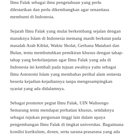
Ilmu Falak sebagai ilmu pengetahuan yang perlu
dilestarikan dan perlu dikembangkan agar senantiasa
membumi di Indonesia.
Sejarah Ilmu Falak yang mulai berkembang sejalan dengan
masuknya Islam di Indonesia memang masih berkutat pada
masalah Arah Kiblat, Waktu Sholat, Gerhana Matahari dan
Bulan, tentu membutuhkan pemikiran khusus dengan tahap-
tahap yang berkelanjutan agar Ilmu Falak yang ada di
Indonesia ini kembali pada tujuan awalnya yaitu sebagai
Ilmu Astonomi Islam yang membahas perihal alam semesta
beserta kejadian-kejadiannya tanpa mengesampingkan
syariat yang ada didalamnya.
Sebagai promotor pegiat Ilmu Falak, UIN Walisongo
Semarang tentu mendapat perhatian khusus, setidaknya
sebagai rujukan perguruan tinggi lain dalam upaya
pengembangan Ilmu Falak di tingkat universitas. Bagaimana
kondisi kurikulum, dosen, serta sarana-prasarana yang ada