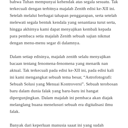
bahwa Tuhan mempunyai kehendak atas segala sesuatu. Tak
terkecuali dengan terbitnya majalah Zenith edisi ke-XII ini.
Setelah melalui berbagai tahapan penggarapan, serta setelah
melewati segala bentuk kendala yang senantiasa turut serta,
hingga akhirnya kami dapat menyajikan kembali kepada
para pembaca setia majalah Zenith sebuah sajian nikmat
dengan menu-menu segar di dalamnya.
Dalam setiap edisinya, majalah zenith selalu menyajikan
bacaan tentang fenomena-fenomena yang menarik nan
aktual. Tak terkecuali pada edisi ke-XII ini, pada edisi kali
ini kami mengangkat sebuah tema besar, “Astrofotografi:
Sebuah Solusi yang Menuai Kontroversi”. Sebuah terobosan
baru dalam dunia falak yang baru-baru ini hangat
dipergunjingkan. Dalam majalah ini pembaca akan diajak
melanglang buana menelusuri sebuah era digitalisasi ilmu
falak.
Banyak dari keperluan manusia saaat ini yang sudah