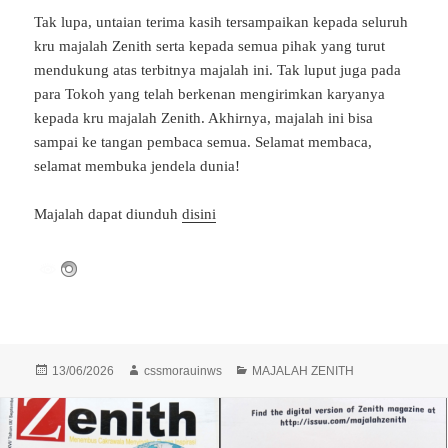
Tak lupa, untaian terima kasih tersampaikan kepada seluruh
kru majalah Zenith serta kepada semua pihak yang turut
mendukung atas terbitnya majalah ini. Tak luput juga pada
para Tokoh yang telah berkenan mengirimkan karyanya
kepada kru majalah Zenith. Akhirnya, majalah ini bisa
sampai ke tangan pembaca semua. Selamat membaca,
selamat membuka jendela dunia!
Majalah dapat diunduh
disini
Diposkan
Penulis
Kategori
13/06/2026
cssmorauinws
MAJALAH ZENITH
pada