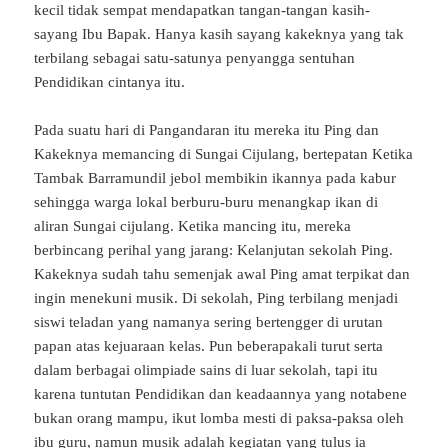
kecil tidak sempat mendapatkan tangan-tangan kasih-
sayang Ibu Bapak. Hanya kasih sayang kakeknya yang tak
terbilang sebagai satu-satunya penyangga sentuhan
Pendidikan cintanya itu.
Pada suatu hari di Pangandaran itu mereka itu Ping dan
Kakeknya memancing di Sungai Cijulang, bertepatan Ketika
Tambak Barramundil jebol membikin ikannya pada kabur
sehingga warga lokal berburu-buru menangkap ikan di
aliran Sungai cijulang. Ketika mancing itu, mereka
berbincang perihal yang jarang: Kelanjutan sekolah Ping.
Kakeknya sudah tahu semenjak awal Ping amat terpikat dan
ingin menekuni musik. Di sekolah, Ping terbilang menjadi
siswi teladan yang namanya sering bertengger di urutan
papan atas kejuaraan kelas. Pun beberapakali turut serta
dalam berbagai olimpiade sains di luar sekolah, tapi itu
karena tuntutan Pendidikan dan keadaannya yang notabene
bukan orang mampu, ikut lomba mesti di paksa-paksa oleh
ibu guru, namun musik adalah kegiatan yang tulus ia