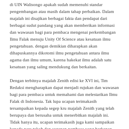
di UIN Walisongo apakah sudah memenuhi standar
pengembangan atau masih dalam tahap perbaikan. Dalam
majalah ini disajikan berbagai fakta dan pendapat dari
berbagai sudut pandang yang akan memberikan informasi
dan wawasan bagi para pembaca mengenai perkembangan
Ilmu Falak menuju Unity Of Science atau kesatuan ilmu
pengetahuan. dengan demikian diharapkan akan
dihapuskannya dikotomi ilmu pengetahuan antara ilmu
agama dan ilmu umum, karena hakekat ilmu adalah satu
kesatuan yang saling mendukung dan berkaitan.
Dengan terbitnya majalah Zenith edisi ke XVI ini, Tim
Redaksi mengharapkan dapat menjadi rujukan dan wawasan
bagi para pembaca untuk memahami dan melestarikan Ilmu
Falak di Indonesia. Tak lupa ucapan terimakasih
tersampaikan kepada segep kru majalah Zenith yang telah
berupaya dan berusaha untuk menerbitkan majalah ini.
Tidak hanya itu, ucapan terimakasih juga kami sampaikan
kepada para tokoh dan segenap pembaca yang berkenan