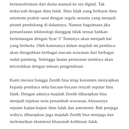
bertransformasi dari dunia manual ke era digital. Tak
terkecuali dengan ilmu falak. Ilmu falak yang berbasis ilmu
astonomi praktis sarat dengan segala sesuatu yang menjadi
piranti pendukung di dalamnya. Namun bagaimana jika
pemanfaatan tekhnologi dianggap tidak sesuai bahkan
bertentangan dengan Syar’i? Tentunya akan menjadi hal
yang berbeda. Oleh karenanya dalam majalah ini pembaca
akan disuguhkan berbagai macam wawasan dari berbagai
sudut pandang. Sehingga lautan penasaran nantinya akan
tercerahkan dengan tetesan pengetahuan.
Kami merasa bangga Zenith bisa tetap konsisten menyajikan
kepada pembaca setia bacaan-bacaan renyah seputar Imu
falak. Dengan adanya majalah Zenith diharapkan bisa
menjadi rujukan serta penambah wawasan, khususnya
seputar kajian-kajian ilmu falak dan astronomi. Bak penjaga
wahyu, diharapkan juga majalah Zenith bisa menjaga dan
melestarikan eksistensi khazanah keilmuan falak.