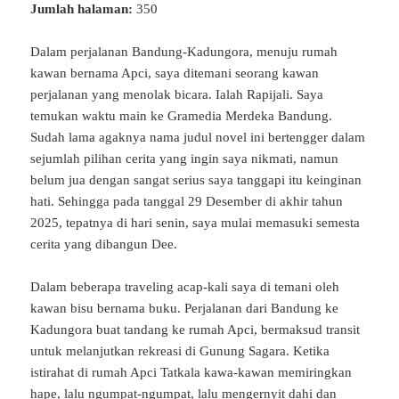
Jumlah halaman:
350
Dalam perjalanan Bandung-Kadungora, menuju rumah
kawan bernama Apci, saya ditemani seorang kawan
perjalanan yang menolak bicara. Ialah Rapijali. Saya
temukan waktu main ke Gramedia Merdeka Bandung.
Sudah lama agaknya nama judul novel ini bertengger dalam
sejumlah pilihan cerita yang ingin saya nikmati, namun
belum jua dengan sangat serius saya tanggapi itu keinginan
hati. Sehingga pada tanggal 29 Desember di akhir tahun
2025, tepatnya di hari senin, saya mulai memasuki semesta
cerita yang dibangun Dee.
Dalam beberapa traveling acap-kali saya di temani oleh
kawan bisu bernama buku. Perjalanan dari Bandung ke
Kadungora buat tandang ke rumah Apci, bermaksud transit
untuk melanjutkan rekreasi di Gunung Sagara. Ketika
istirahat di rumah Apci Tatkala kawa-kawan memiringkan
hape, lalu ngumpat-ngumpat, lalu mengernyit dahi dan