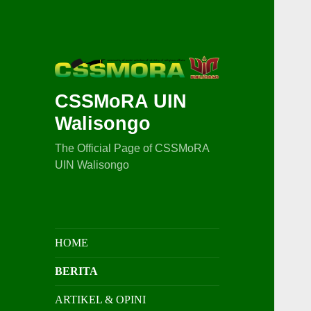
CSSMoRA UIN
Walisongo
The Official Page of CSSMoRA
UIN Walisongo
HOME
BERITA
ARTIKEL & OPINI