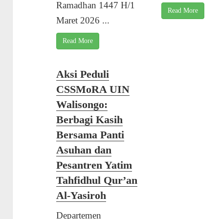
Ramadhan 1447 H/1
Read More
Maret 2026 ...
Read More
Aksi Peduli
CSSMoRA UIN
Walisongo:
Berbagi Kasih
Bersama Panti
Asuhan dan
Pesantren Yatim
Tahfidhul Qur’an
Al-Yasiroh
Departemen