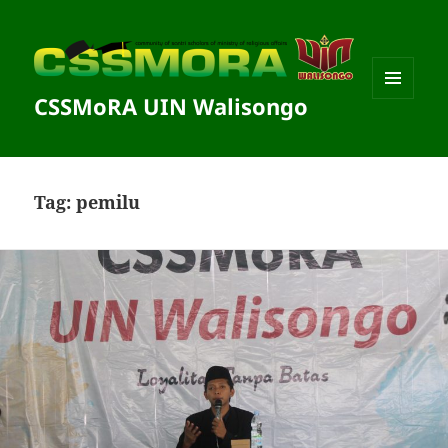
CSSMoRA UIN Walisongo
MENU
DAN
WIDGET
Tag:
pemilu