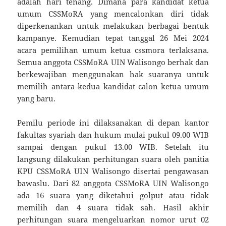
adalah hari tenang. Dimana para kandidat ketua
umum CSSMoRA yang mencalonkan diri tidak
diperkenankan untuk melakukan berbagai bentuk
kampanye. Kemudian tepat tanggal 26 Mei 2024
acara pemilihan umum ketua cssmora terlaksana.
Semua anggota CSSMoRA UIN Walisongo berhak dan
berkewajiban menggunakan hak suaranya untuk
memilih antara kedua kandidat calon ketua umum
yang baru.
Pemilu periode ini dilaksanakan di depan kantor
fakultas syariah dan hukum mulai pukul 09.00 WIB
sampai dengan pukul 13.00 WIB. Setelah itu
langsung dilakukan perhitungan suara oleh panitia
KPU CSSMoRA UIN Walisongo disertai pengawasan
bawaslu. Dari 82 anggota CSSMoRA UIN Walisongo
ada 16 suara yang diketahui golput atau tidak
memilih dan 4 suara tidak sah. Hasil akhir
perhitungan suara mengeluarkan nomor urut 02