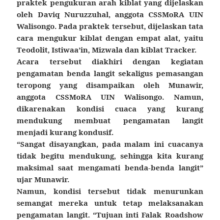
praktek pengukuran arah kiblat yang dijelaskan
oleh Daviq Nuruzzuhal, anggota CSSMoRA UIN
Walisongo. Pada praktek tersebut, dijelaskan tata
cara mengukur kiblat dengan empat alat, yaitu
Teodolit, Istiwaa’in, Mizwala dan kiblat Tracker.
Acara tersebut diakhiri dengan kegiatan
pengamatan benda langit sekaligus pemasangan
teropong yang disampaikan oleh Munawir,
anggota CSSMoRA UIN Walisongo. Namun,
dikarenakan kondisi cuaca yang kurang
mendukung membuat pengamatan langit
menjadi kurang kondusif.
“Sangat disayangkan, pada malam ini cuacanya
tidak begitu mendukung, sehingga kita kurang
maksimal saat mengamati benda-benda langit”
ujar Munawir.
Namun, kondisi tersebut tidak menurunkan
semangat mereka untuk tetap melaksanakan
pengamatan langit. “Tujuan inti Falak Roadshow