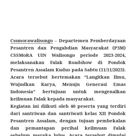
Cssmorawalisongo
– Departemen Pemberdayaan
Pesantren dan Pengabdian Masyarakat (P3M)
CSSMoRA UIN Walisongo periode 2023-2024,
melaksanakan Falak Roadshow di Pondok
Pesantren Assalam Kudus pada Sabtu (11/11/2023).
Acara tersebut bertemakan “Langitkan Ilmu,
Wujudkan Karya, Menuju Generasi Emas
Indonesia” bertujuan untuk mengenalkan
keilmuan Falak kepada masyarakat.
Kegiatan ini diikuti oleh 40 peserta yang terdiri
dari santriwan dan santriwati kelas XII Pondok
Pesantren Assalam, dengan tujuan pembekalan
dan pemantapan perihal keilmuan Falak
sebelum mereka lulus. Acara tersebut dimulai