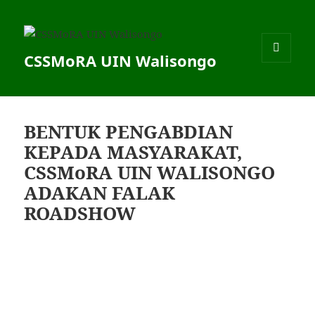
CSSMoRA UIN Walisongo
MENU
DAN
WIDGET
BENTUK PENGABDIAN
KEPADA MASYARAKAT,
CSSMoRA UIN WALISONGO
ADAKAN FALAK
ROADSHOW