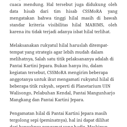
cuaca mendung. Hal tersebut juga didukung oleh
data hisab dari tim hisab CSSMoRA yang
mengatakan bahwa tinggi hilal masih di bawah
standar kriteria visibilitas hilal MABIMS, oleh
karena itu tidak terjadi adanya isbat hilal terlihat.
Melaksanakan rukyatul hilal haruslah ditempat-
tempat yang strategis agar lebih mudah dalam
melihatnya, Salah satu titik pelaksananya adalah di
Pantai Kartini Jepara. Bukan hanya itu, dalam
kegiatan tersebut, CSSMoRA mengirim beberapa
anggotanya untuk ikut mengamati rukyatul hilal di
beberapa titik rukyah, seperti di Planetarium UIN
Walisongo, Pelabuhan Kendal, Pantai Mangunharjo
Mangkang dan Pantai Kartini Jepara.
Pengamatan hilal di Pantai Kartini Jepara masih
tergolong sepi (peminatnya), hal ini dapat dilihat
dari banyaknya pengamat yang hadir. Meskipun