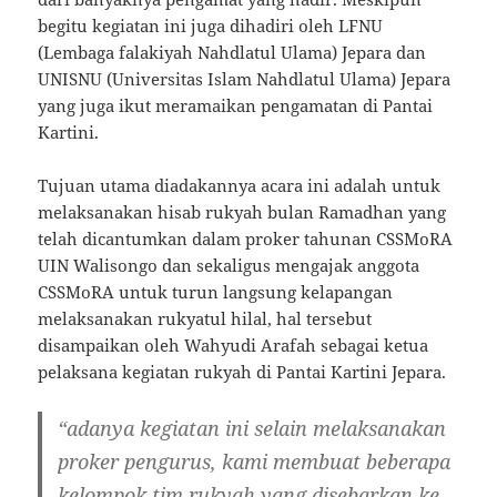
begitu kegiatan ini juga dihadiri oleh LFNU
(Lembaga falakiyah Nahdlatul Ulama) Jepara dan
UNISNU (Universitas Islam Nahdlatul Ulama) Jepara
yang juga ikut meramaikan pengamatan di Pantai
Kartini.
Tujuan utama diadakannya acara ini adalah untuk
melaksanakan hisab rukyah bulan Ramadhan yang
telah dicantumkan dalam proker tahunan CSSMoRA
UIN Walisongo dan sekaligus mengajak anggota
CSSMoRA untuk turun langsung kelapangan
melaksanakan rukyatul hilal, hal tersebut
disampaikan oleh Wahyudi Arafah sebagai ketua
pelaksana kegiatan rukyah di Pantai Kartini Jepara.
“adanya kegiatan ini selain melaksanakan
proker pengurus, kami membuat beberapa
kelompok tim rukyah yang disebarkan ke