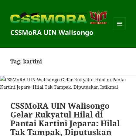
CSSMoRA UIN Walisongo
MENU
DAN
WIDGET
Tag:
kartini
CSSMoRA UIN Walisongo
Gelar Rukyatul Hilal di
Pantai Kartini Jepara: Hilal
Tak Tampak, Diputuskan