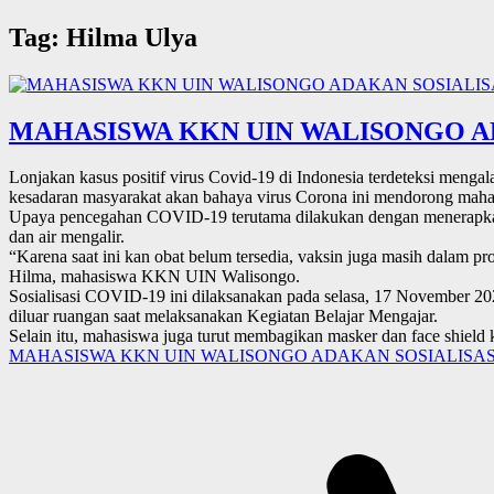
Tag:
Hilma Ulya
MAHASISWA KKN UIN WALISONGO AD
Lonjakan kasus positif virus Covid-19 di Indonesia terdeteksi mengal
kesadaran masyarakat akan bahaya virus Corona ini mendorong maha
Upaya pencegahan COVID-19 terutama dilakukan dengan menerapkan 
dan air mengalir.
“Karena saat ini kan obat belum tersedia, vaksin juga masih dalam pro
Hilma, mahasiswa KKN UIN Walisongo.
Sosialisasi COVID-19 ini dilaksanakan pada selasa, 17 November 20
diluar ruangan saat melaksanakan Kegiatan Belajar Mengajar.
Selain itu, mahasiswa juga turut membagikan masker dan face shield 
MAHASISWA KKN UIN WALISONGO ADAKAN SOSIALISASI