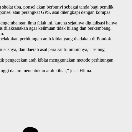
u sholat tiba, ponsel akan berbunyi sebagai tanda bagi pemilik
ponsel atau perangkat GPS, asal dilengkapi dengan kompas
 pengembangan ilmu falak ini.
karena sejatinya digitalisasi hanya
rus dilaksanakan agar keilmuan tidak hilang dan berkembang.
an.
akukan perhitungan arah kiblat yang diadakan di Pondok
khususnya, dan daerah asal para santri umumnya,” Terang
ktik pengecekan arah kiblat menggunakan metode perhitungan
inggi dalam menentukan arah kiblat,” jelas Hilma.