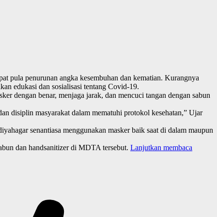
rdapat pula penurunan angka kesembuhan dan kematian.
Kurangnya
n edukasi dan sosialisasi tentang Covid-19.
ker dengan benar, menjaga jarak, dan mencuci tangan dengan sabun
an dan disiplin masyarakat dalam mematuhi protokol kesehatan,” Ujar
idiyahagar senantiasa menggunakan masker baik saat di dalam maupun
sabun dan handsanitizer di MDTA tersebut.
Lanjutkan membaca