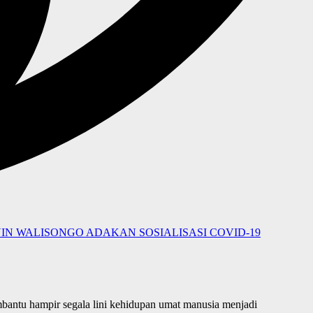
UIN WALISONGO ADAKAN SOSIALISASI COVID-19
membantu hampir segala lini kehidupan umat manusia menjadi