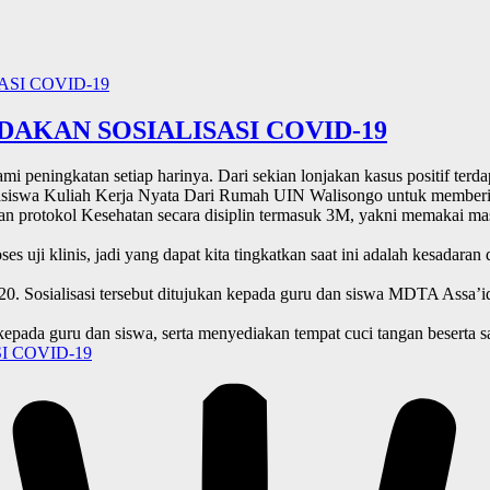
AKAN SOSIALISASI COVID-19
ami peningkatan setiap harinya.
Dari sekian lonjakan kasus positif te
siswa Kuliah Kerja Nyata Dari Rumah UIN Walisongo untuk memberika
protokol Kesehatan secara disiplin termasuk 3M, yakni memakai mas
ses uji klinis, jadi yang dapat kita tingkatkan saat ini adalah kesadar
20. Sosialisasi tersebut ditujukan kepada guru dan siswa MDTA Assa’
kepada guru dan siswa, serta menyediakan tempat cuci tangan beserta 
 COVID-19