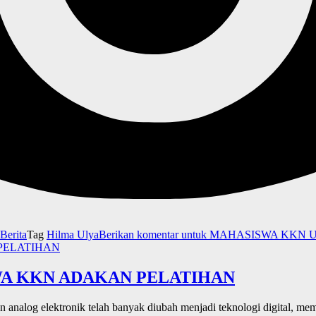
Berita
Tag
Hilma Ulya
Berikan komentar
untuk MAHASISWA KKN 
A KKN ADAKAN PELATIHAN
dan analog elektronik telah banyak diubah menjadi teknologi digital, 