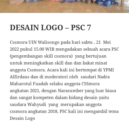
DESAIN LOGO – PSC 7
Cssmora UIN Walisongo pada hari sabtu , 21 Mei
2022 pukul 15.00 WIB mengadakan sebuah acara PSC
(pengembangan skill cssmora) yang bertujuan
untuk meningkatkan skill dan dan bakat minat
anggota Cssmora. Acara kali ini bertempat di YPMI
Alfirdaus dan di moderatori oleh saudari Nadra
Maharotul Fuadah selaku anggota CSSmora
angkatan 2021, dengan Narasumber yang luar biasa
dan sangat kompeten dalam bidang desain yaitu
saudara Wahyudi yang merupakan anggota
cssmora angkatan 2018, PSC kali ini mengambil tema
Desain Logo