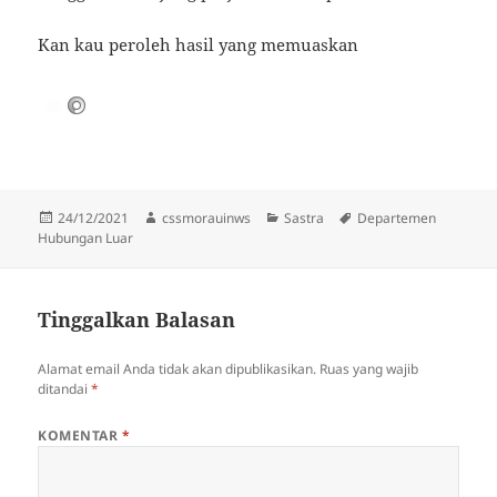
Kan kau peroleh hasil yang memuaskan
Diposkan
Penulis
Kategori
Tag
24/12/2021
cssmorauinws
Sastra
Departemen
pada
Hubungan Luar
Tinggalkan Balasan
Alamat email Anda tidak akan dipublikasikan.
Ruas yang wajib
ditandai
*
KOMENTAR
*