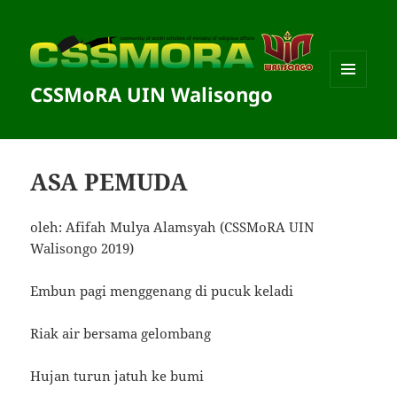
CSSMoRA UIN Walisongo
MENU
DAN
WIDGET
ASA PEMUDA
oleh: Afifah Mulya Alamsyah (CSSMoRA UIN
Walisongo 2019)
Embun pagi menggenang di pucuk keladi
Riak air bersama gelombang
Hujan turun jatuh ke bumi