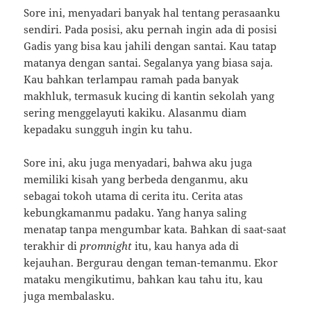
Sore ini, menyadari banyak hal tentang perasaanku
sendiri.
Pada posisi, aku pernah ingin ada di posisi
Gadis yang bisa kau jahili dengan santai.
Kau tatap
matanya dengan santai.
Segalanya yang biasa saja.
Kau bahkan terlampau ramah pada banyak
makhluk, termasuk kucing di kantin sekolah yang
sering menggelayuti kakiku.
Alasanmu diam
kepadaku sungguh ingin ku tahu.
Sore ini, aku juga menyadari, bahwa aku juga
memiliki kisah yang berbeda denganmu, aku
sebagai tokoh utama di cerita itu.
Cerita atas
kebungkamanmu padaku.
Yang hanya saling
menatap tanpa mengumbar kata.
Bahkan di saat-saat
terakhir di
promnight
itu, kau hanya ada di
kejauhan.
Bergurau dengan teman-temanmu.
Ekor
mataku mengikutimu, bahkan kau tahu itu, kau
juga membalasku.