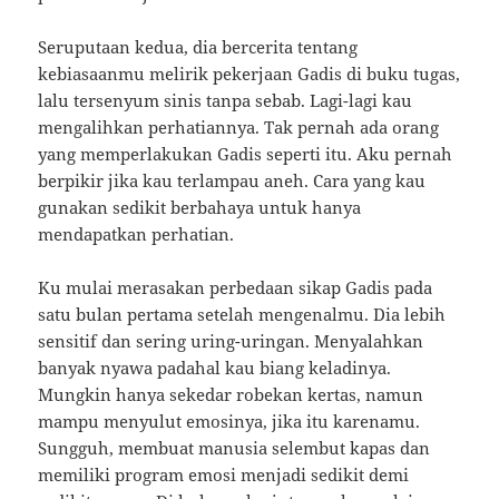
Seruputaan kedua, dia bercerita tentang
kebiasaanmu melirik pekerjaan Gadis di buku tugas,
lalu tersenyum sinis tanpa sebab.
Lagi-lagi kau
mengalihkan perhatiannya.
Tak pernah ada orang
yang memperlakukan Gadis seperti itu.
Aku pernah
berpikir jika kau terlampau aneh.
Cara yang kau
gunakan sedikit berbahaya untuk hanya
mendapatkan perhatian.
Ku mulai merasakan perbedaan sikap Gadis pada
satu bulan pertama setelah mengenalmu.
Dia lebih
sensitif dan sering uring-uringan.
Menyalahkan
banyak nyawa padahal kau biang keladinya.
Mungkin hanya sekedar robekan kertas, namun
mampu menyulut emosinya, jika itu karenamu.
Sungguh, membuat manusia selembut kapas dan
memiliki program emosi menjadi sedikit demi