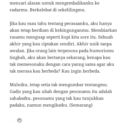
mencari alasan untuk mengembalikanku ke
radarmu.
Berkelebat di sekelilingmu.
Jika kau mau tahu tentang perasaanku, aku hanya
akan tetap berdiam di kebingunganmu.
Membiarkan
rasamu menguap seperti kopi kita sore itu.
Sebuah
akhir yang kau ciptakan sendiri.
Akhir unik tanpa
awalan.
Jika orang lain terpesona pada humorismu
tingkah, aku akan bertanya sekarang, kenapa kau
tak memesonaku dengan cara yanng sama agar aku
tak merasa kau berbeda?
Kau ingin berbeda.
Mulutku, tetap setia tak mengumbar tentangmu.
Gadis yang kau ubah dengan pesonamu itu adalah
sahabatku.
pesonamu yang tak kau tunjukkan
padaku, namun mengikatku.
(Semarang)