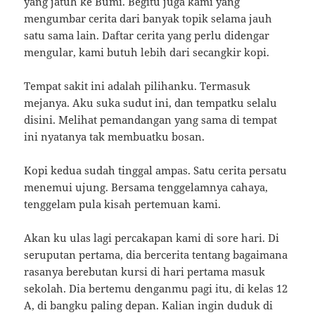
yang jatuh ke Bumi.
Begitu juga kami yang
mengumbar cerita dari banyak topik selama jauh
satu sama lain.
Daftar cerita yang perlu didengar
mengular, kami butuh lebih dari secangkir kopi.
Tempat sakit ini adalah pilihanku.
Termasuk
mejanya.
Aku suka sudut ini, dan tempatku selalu
disini.
Melihat pemandangan yang sama di tempat
ini nyatanya tak membuatku bosan.
Kopi kedua sudah tinggal ampas.
Satu cerita persatu
menemui ujung.
Bersama tenggelamnya cahaya,
tenggelam pula kisah pertemuan kami.
Akan ku ulas lagi percakapan kami di sore hari.
Di
seruputan pertama, dia bercerita tentang bagaimana
rasanya berebutan kursi di hari pertama masuk
sekolah.
Dia bertemu denganmu pagi itu, di kelas 12
A, di bangku paling depan.
Kalian ingin duduk di