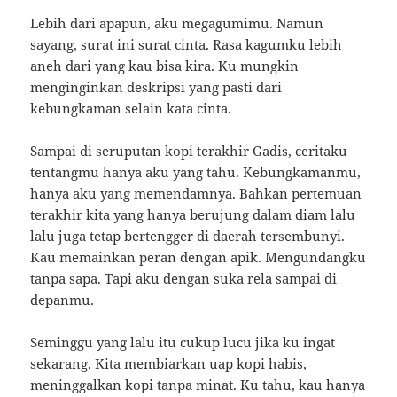
Lebih dari apapun, aku megagumimu.
Namun
sayang, surat ini surat cinta.
Rasa kagumku lebih
aneh dari yang kau bisa kira.
Ku mungkin
menginginkan deskripsi yang pasti dari
kebungkaman selain kata cinta.
Sampai di seruputan kopi terakhir Gadis, ceritaku
tentangmu hanya aku yang tahu.
Kebungkamanmu,
hanya aku yang memendamnya.
Bahkan pertemuan
terakhir kita yang hanya berujung dalam diam lalu
lalu juga tetap bertengger di daerah tersembunyi.
Kau memainkan peran dengan apik.
Mengundangku
tanpa sapa.
Tapi aku dengan suka rela sampai di
depanmu.
Seminggu yang lalu itu cukup lucu jika ku ingat
sekarang.
Kita membiarkan uap kopi habis,
meninggalkan kopi tanpa minat.
Ku tahu, kau hanya