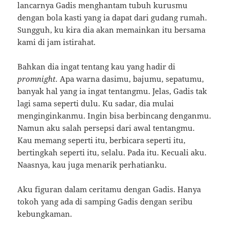
lancarnya Gadis menghantam tubuh kurusmu
dengan bola kasti yang ia dapat dari gudang rumah.
Sungguh, ku kira dia akan memainkan itu bersama
kami di jam istirahat.
Bahkan dia ingat tentang kau yang hadir di
promnight.
Apa warna dasimu, bajumu, sepatumu,
banyak hal yang ia ingat tentangmu.
Jelas, Gadis tak
lagi sama seperti dulu.
Ku sadar, dia mulai
menginginkanmu.
Ingin bisa berbincang denganmu.
Namun aku salah persepsi dari awal tentangmu.
Kau memang seperti itu, berbicara seperti itu,
bertingkah seperti itu, selalu.
Pada itu.
Kecuali aku.
Naasnya, kau juga menarik perhatianku.
Aku figuran dalam ceritamu dengan Gadis.
Hanya
tokoh yang ada di samping Gadis dengan seribu
kebungkaman.