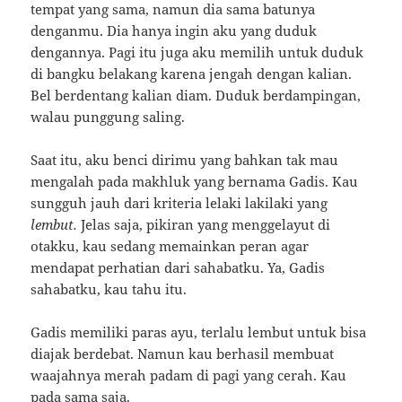
tempat yang sama, namun dia sama batunya
denganmu.
Dia hanya ingin aku yang duduk
dengannya.
Pagi itu juga aku memilih untuk duduk
di bangku belakang karena jengah dengan kalian.
Bel berdentang kalian diam.
Duduk berdampingan,
walau punggung saling.
Saat itu, aku benci dirimu yang bahkan tak mau
mengalah pada makhluk yang bernama Gadis.
Kau
sungguh jauh dari kriteria lelaki lakilaki yang
lembut.
Jelas saja, pikiran yang menggelayut di
otakku, kau sedang memainkan peran agar
mendapat perhatian dari sahabatku.
Ya, Gadis
sahabatku, kau tahu itu.
Gadis memiliki paras ayu, terlalu lembut untuk bisa
diajak berdebat.
Namun kau berhasil membuat
waajahnya merah padam di pagi yang cerah.
Kau
pada sama saja.