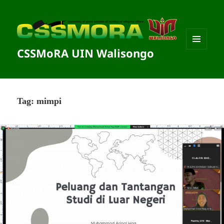
CSSMoRA UIN Walisongo
MENU
DAN
WIDGET
Tag:
mimpi