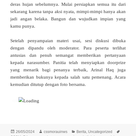
deras hujan sebelumnya. Mulai persiapkan semua itu dari
sekarang karena tanpa aksi nyata, mimpi-mimpi hanya akan
jadi angan belaka. Bangun dan wujudkan impian yang
kamu punya.
Setelah penyampaian materi usai, sesi diskusi dibuka
dengan dipandu oleh moderator. Para peserta terlihat
antusias dan penuh semangat memberikan pertanyaan
kepada narasumber. Panitia telah menyiapkan doorprize
yang menarik bagi penanya terbaik, Arinal Haq juga
memberikan bukunya kepada salah satu pemenang. Acara
kemudian ditutup dengan foto bersama.
Diposkan
Penulis
Kategori
Tag
26/05/2024
cssmorauinws
Berita
,
Uncategorized