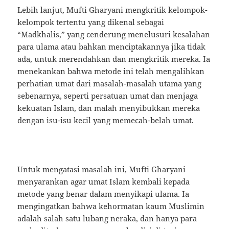
Lebih lanjut, Mufti Gharyani mengkritik kelompok-
kelompok tertentu yang dikenal sebagai
“Madkhalis,” yang cenderung menelusuri kesalahan
para ulama atau bahkan menciptakannya jika tidak
ada, untuk merendahkan dan mengkritik mereka. Ia
menekankan bahwa metode ini telah mengalihkan
perhatian umat dari masalah-masalah utama yang
sebenarnya, seperti persatuan umat dan menjaga
kekuatan Islam, dan malah menyibukkan mereka
dengan isu-isu kecil yang memecah-belah umat.
Untuk mengatasi masalah ini, Mufti Gharyani
menyarankan agar umat Islam kembali kepada
metode yang benar dalam menyikapi ulama. Ia
mengingatkan bahwa kehormatan kaum Muslimin
adalah salah satu lubang neraka, dan hanya para