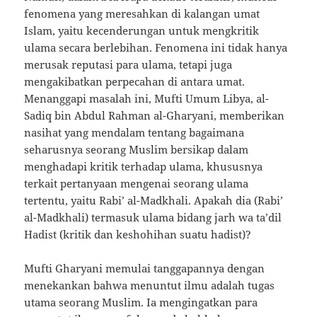
fenomena yang meresahkan di kalangan umat
Islam, yaitu kecenderungan untuk mengkritik
ulama secara berlebihan. Fenomena ini tidak hanya
merusak reputasi para ulama, tetapi juga
mengakibatkan perpecahan di antara umat.
Menanggapi masalah ini, Mufti Umum Libya, al-
Sadiq bin Abdul Rahman al-Gharyani, memberikan
nasihat yang mendalam tentang bagaimana
seharusnya seorang Muslim bersikap dalam
menghadapi kritik terhadap ulama, khususnya
terkait pertanyaan mengenai seorang ulama
tertentu, yaitu Rabi’ al-Madkhali. Apakah dia (Rabi’
al-Madkhali) termasuk ulama bidang jarh wa ta’dil
Hadist (kritik dan keshohihan suatu hadist)?
Mufti Gharyani memulai tanggapannya dengan
menekankan bahwa menuntut ilmu adalah tugas
utama seorang Muslim. Ia mengingatkan para