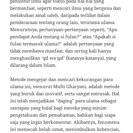
penuntut ilmu agar fokus pada hal-hal yang
bermanfaat, seperti mencari ilmu yang berguna dan
melakukan amal saleh, daripada terlibat dalam
pembicaraan tentang orang lain, terutama ulama.
Menurutnya, pertanyaan-pertanyaan seperti, “Apa
pendapat Anda tentang si fulan?” atau “Apakah si
fulan termasuk ulama?” adalah pertanyaan yang
tidak membawa manfaat, dan sering kali hanya
menghasilkan ‘qil wa qal’ (katanya-katanya), yang
dilarang dalam Islam.
Metode mengejar dan mencari kekurangan para
ulama ini, menurut Mufti Gharyani, adalah metode
yang buruk dan inovatif, serta sangat merusak. Hal
ini telah menjadikan “daging” para ulama sebagai
santapan yang halal bagi mereka yang minim
pengetahuan dan pemahaman, bahkan bagi siapa
saja yang ingin berkomentar. Akibatnya, fenomena
ini memecah belah umat, menimbulkan kebencian,