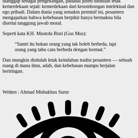
dianggap sebagai pengekangan, padahal justru disitulah letak
kemerdekaan sejati: kemerdekaan dari kesombongan intelektual dan
ego pribadi. Dalam dunia yang semakin permisif ini, pesantren
mengajarkan bahwa kebebasan berpikir hanya bermakna bila
disertai tanggung jawab moral.
Seperti kata KH. Mustofa Bisri (Gus Mus):
“Santri itu bukan orang yang tak boleh berbeda, tapi
orang yang tahu cara berbeda dengan hormat.”
Dan mungkin disitulah letak keindahan tradisi pesantren — sebuah
ruang di mana ilmu, adab, dan kebebasan mampu berjalan
beriringan.
Written : Ahmad Misbakhus Surur