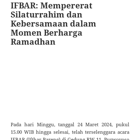
IFBAR: Mempererat
Silaturrahim dan
Kebersamaan dalam
Momen Berharga
Ramadhan
Pada hari Minggu, tanggal 24 Maret 2024, pukul
15.00 WIB hingga selesai, telah terselenggara acara
IFBAR (Ifthar Bareng) di Gedung RW 11, Purwoyoso