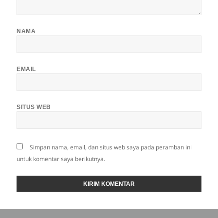
NAMA
EMAIL
SITUS WEB
Simpan nama, email, dan situs web saya pada peramban ini
untuk komentar saya berikutnya.
Navigasi