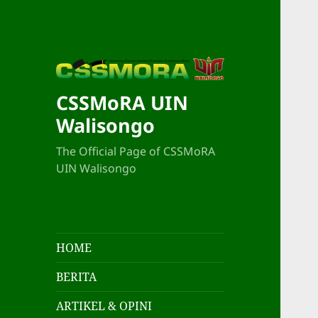
CSSMoRA UIN
Walisongo
The Official Page of CSSMoRA
UIN Walisongo
HOME
BERITA
ARTIKEL & OPINI