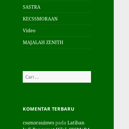
SASTRA
KECSSMORAAN
Video
MAJALAH ZENITH
Cari
untuk:
KOMENTAR TERBARU
cssmorauinws
pada
Latihan