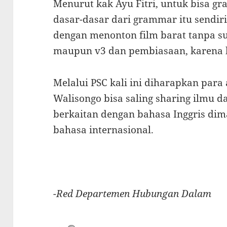
Menurut kak Ayu Fitri, untuk bisa g
dasar-dasar dari grammar itu sendir
dengan menonton film barat tanpa subt
maupun v3 dan pembiasaan, karena ki
Melalui PSC kali ini diharapkan par
Walisongo bisa saling sharing ilmu d
berkaitan dengan bahasa Inggris di
bahasa internasional.
-Red Departemen Hubungan Dalam