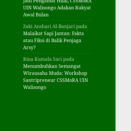
Jadi Pengamat Hilal, CSSMoRA
UIN Walisongo Adakan Rukyat
Awal Bulan
Zaki Anshari Al-Banjari
pada
Malaikat Sapi Jantan: Fakta
atau Fiksi di Balik Penjaga
Arsy?
Rina Kumala Sari
pada
Menumbuhkan Semangat
Wirausaha Muda: Workshop
Santripreneur CSSMoRA UIN
Walisongo