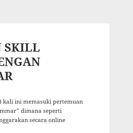
 SKILL
DENGAN
AR
 kali ini memasuki pertemuan
ammar” dimana seperti
enggarakan secara online