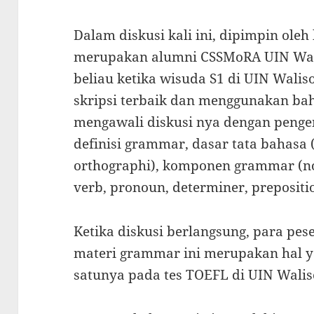
Dalam diskusi kali ini, dipimpin ole
merupakan alumni CSSMoRA UIN Wal
beliau ketika wisuda S1 di UIN Wali
skripsi terbaik dan menggunakan bah
mengawali diskusi nya dengan penge
definisi grammar, dasar tata bahasa (
orthographi), komponen grammar (nou
verb, pronoun, determiner, prepositi
Ketika diskusi berlangsung, para pes
materi grammar ini merupakan hal ya
satunya pada tes TOEFL di UIN Walis