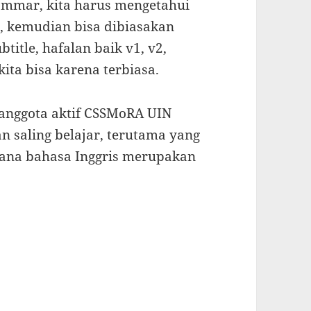
rammar, kita harus mengetahui
i, kemudian bisa dibiasakan
itle, hafalan baik v1, v2,
ta bisa karena terbiasa.
a anggota aktif CSSMoRA UIN
an saling belajar, terutama yang
mana bahasa Inggris merupakan