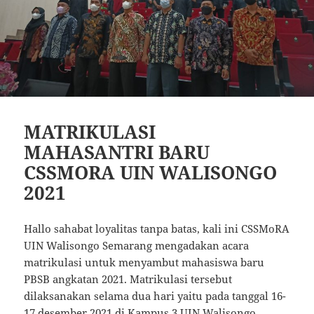
MATRIKULASI
MAHASANTRI BARU
CSSMORA UIN WALISONGO
2021
Hallo sahabat loyalitas tanpa batas, kali ini CSSMoRA
UIN Walisongo Semarang mengadakan acara
matrikulasi untuk menyambut mahasiswa baru
PBSB angkatan 2021. Matrikulasi tersebut
dilaksanakan selama dua hari yaitu pada tanggal 16-
17 desember 2021 di Kampus 3 UIN Walisongo