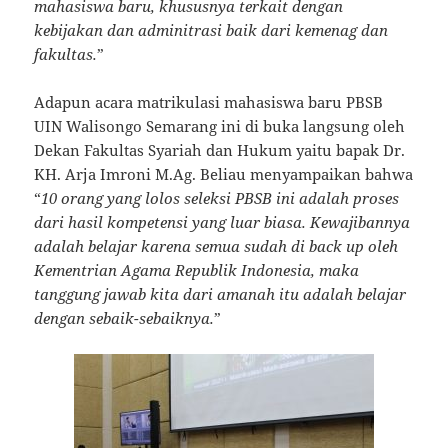
mahasiswa baru, khususnya terkait dengan
kebijakan dan adminitrasi baik dari kemenag dan
fakultas.
”
Adapun acara matrikulasi mahasiswa baru PBSB
UIN Walisongo Semarang ini di buka langsung oleh
Dekan Fakultas Syariah dan Hukum yaitu bapak Dr.
KH. Arja Imroni M.Ag. Beliau menyampaikan bahwa
“
10 orang yang lolos seleksi PBSB ini adalah proses
dari hasil kompetensi yang luar biasa. Kewajibannya
adalah belajar karena semua sudah di back up oleh
Kementrian Agama Republik Indonesia, maka
tanggung jawab kita dari amanah itu adalah belajar
dengan sebaik-sebaiknya.
”