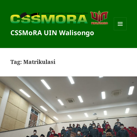
CSSMoRA UIN Walisongo
MENU
DAN
WIDGET
Tag:
Matrikulasi