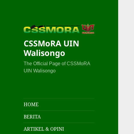
CSSMoRA UIN
Walisongo
The Official Page of CSSMoRA
UIN Walisongo
HOME
BERITA
ARTIKEL & OPINI