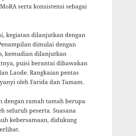
MoRA serta konsistensi sebagai
ai, kegiatan dilanjutkan dengan
. Penampilan dimulai dengan
in, kemudian dilanjutkan
jutnya, puisi berantai dibawakan
dan Laode. Rangkaian pentas
yanyi oleh Farida dan Tamam.
kan dengan ramah tamah berupa
eh seluruh peserta. Suasana
enuh kebersamaan, didukung
erlibat.