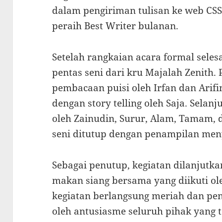
dalam pengiriman tulisan ke web CSS
peraih Best Writer bulanan.
Setelah rangkaian acara formal seles
pentas seni dari kru Majalah Zenith
pembacaan puisi oleh Irfan dan Arif
dengan story telling oleh Saja. Selan
oleh Zainudin, Surur, Alam, Tamam, 
seni ditutup dengan penampilan men
Sebagai penutup, kegiatan dilanjut
makan siang bersama yang diikuti ol
kegiatan berlangsung meriah dan p
oleh antusiasme seluruh pihak yang t