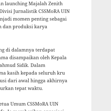
an launching Majalah Zenith
Divisi Jurnalistik CSSMoRA UIN
enjadi momen penting sebagai
n dan produksi karya
ng di dalamnya terdapat
ama disampaikan oleh Kepala
ahmud Sidik. Dalam
ma kasih kepada seluruh kru
usi dari awal hingga akhirnya
curkan tepat waktu.
 Ketua Umum CSSMoRA UIN