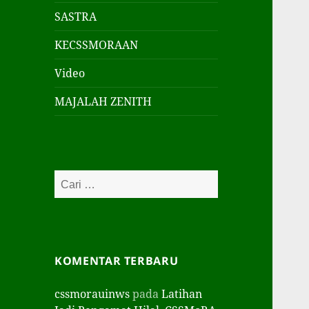
SASTRA
KECSSMORAAN
Video
MAJALAH ZENITH
Cari
untuk:
KOMENTAR TERBARU
cssmorauinws
pada
Latihan