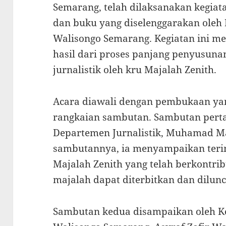
Semarang, telah dilaksanakan kegiat
dan buku yang diselenggarakan oleh 
Walisongo Semarang. Kegiatan ini m
hasil dari proses panjang penyusuna
jurnalistik oleh kru Majalah Zenith.
Acara diawali dengan pembukaan ya
rangkaian sambutan. Sambutan pert
Departemen Jurnalistik, Muhamad M
sambutannya, ia menyampaikan teri
Majalah Zenith yang telah berkontrib
majalah dapat diterbitkan dan dilun
Sambutan kedua disampaikan oleh