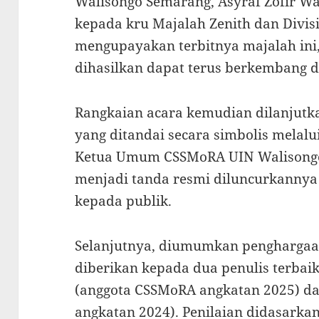
Walisongo Semarang, Asyraf Zofir Wa
kepada kru Majalah Zenith dan Divisi 
mengupayakan terbitnya majalah ini,
dihasilkan dapat terus berkembang 
Rangkaian acara kemudian dilanjutk
yang ditandai secara simbolis melal
Ketua Umum CSSMoRA UIN Walisongo
menjadi tanda resmi diluncurkannya
kepada publik.
Selanjutnya, diumumkan penghargaan 
diberikan kepada dua penulis terbaik
(anggota CSSMoRA angkatan 2025) d
angkatan 2024). Penilaian didasarka