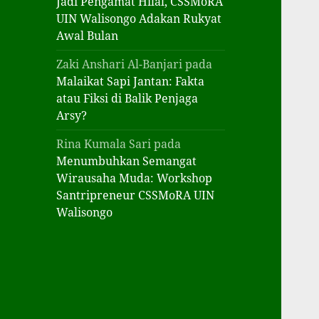
Jadi Pengamat Hilal, CSSMoRA
UIN Walisongo Adakan Rukyat
Awal Bulan
Zaki Anshari Al-Banjari
pada
Malaikat Sapi Jantan: Fakta
atau Fiksi di Balik Penjaga
Arsy?
Rina Kumala Sari
pada
Menumbuhkan Semangat
Wirausaha Muda: Workshop
Santripreneur CSSMoRA UIN
Walisongo