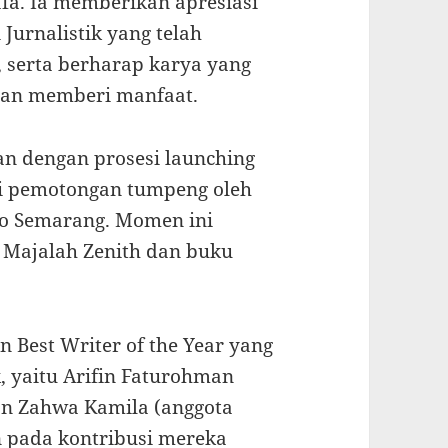
fa. Ia memberikan apresiasi
Jurnalistik yang telah
 serta berharap karya yang
dan memberi manfaat.
an dengan prosesi launching
ui pemotongan tumpeng oleh
 Semarang. Momen ini
 Majalah Zenith dan buku
Best Writer of the Year yang
, yaitu Arifin Faturohman
an Zahwa Kamila (anggota
n pada kontribusi mereka