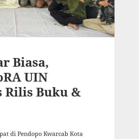
r Biasa,
MoRA UIN
 Rilis Buku &
mpat di Pendopo Kwarcab Kota