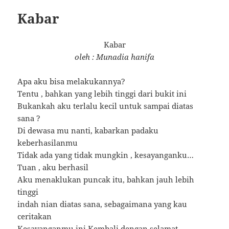
Kabar
Kabar
oleh : Munadia hanifa
Apa aku bisa melakukannya?
Tentu , bahkan yang lebih tinggi dari bukit ini
Bukankah aku terlalu kecil untuk sampai diatas
sana ?
Di dewasa mu nanti, kabarkan padaku
keberhasilanmu
Tidak ada yang tidak mungkin , kesayanganku…
Tuan , aku berhasil
Aku menaklukan puncak itu, bahkan jauh lebih
tinggi
indah nian diatas sana, sebagaimana yang kau
ceritakan
Kesayanganmu ini Kembali dengan selamat