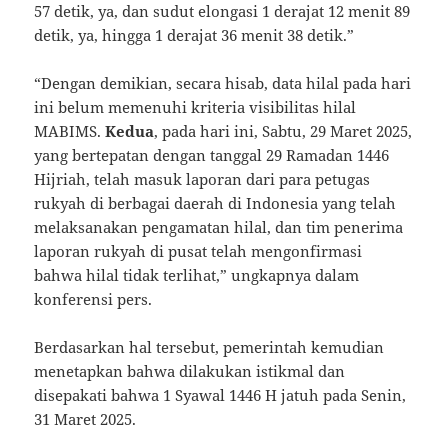
57 detik, ya, dan sudut elongasi 1 derajat 12 menit 89
detik, ya, hingga 1 derajat 36 menit 38 detik.”
“Dengan demikian, secara hisab, data hilal pada hari
ini belum memenuhi kriteria visibilitas hilal
MABIMS.
Kedua
, pada hari ini, Sabtu, 29 Maret 2025,
yang bertepatan dengan tanggal 29 Ramadan 1446
Hijriah, telah masuk laporan dari para petugas
rukyah di berbagai daerah di Indonesia yang telah
melaksanakan pengamatan hilal, dan tim penerima
laporan rukyah di pusat telah mengonfirmasi
bahwa hilal tidak terlihat,” ungkapnya dalam
konferensi pers.
Berdasarkan hal tersebut, pemerintah kemudian
menetapkan bahwa dilakukan istikmal dan
disepakati bahwa 1 Syawal 1446 H jatuh pada Senin,
31 Maret 2025.