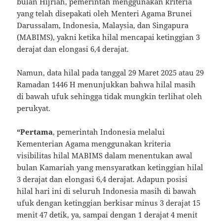
bulan Hijriah, pemerintah menggunakan kriteria
yang telah disepakati oleh Menteri Agama Brunei
Darussalam, Indonesia, Malaysia, dan Singapura
(MABIMS), yakni ketika hilal mencapai ketinggian 3
derajat dan elongasi 6,4 derajat.
Namun, data hilal pada tanggal 29 Maret 2025 atau 29
Ramadan 1446 H menunjukkan bahwa hilal masih
di bawah ufuk sehingga tidak mungkin terlihat oleh
perukyat.
“Pertama
, pemerintah Indonesia melalui
Kementerian Agama menggunakan kriteria
visibilitas hilal MABIMS dalam menentukan awal
bulan Kamariah yang mensyaratkan ketinggian hilal
3 derajat dan elongasi 6,4 derajat. Adapun posisi
hilal hari ini di seluruh Indonesia masih di bawah
ufuk dengan ketinggian berkisar minus 3 derajat 15
menit 47 detik, ya, sampai dengan 1 derajat 4 menit