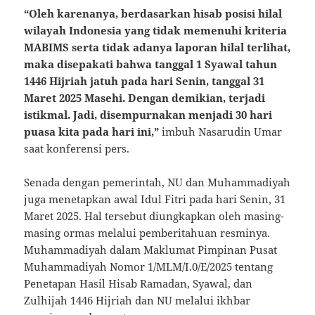
“Oleh karenanya, berdasarkan hisab posisi hilal
wilayah Indonesia yang tidak memenuhi kriteria
MABIMS serta tidak adanya laporan hilal terlihat,
maka disepakati bahwa tanggal 1 Syawal tahun
1446 Hijriah jatuh pada hari Senin, tanggal 31
Maret 2025 Masehi. Dengan demikian, terjadi
istikmal. Jadi, disempurnakan menjadi 30 hari
puasa kita pada hari ini,”
imbuh Nasarudin Umar
saat konferensi pers.
Senada dengan pemerintah, NU dan Muhammadiyah
juga menetapkan awal Idul Fitri pada hari Senin, 31
Maret 2025. Hal tersebut diungkapkan oleh masing-
masing ormas melalui pemberitahuan resminya.
Muhammadiyah dalam Maklumat Pimpinan Pusat
Muhammadiyah Nomor 1/MLM/I.0/E/2025 tentang
Penetapan Hasil Hisab Ramadan, Syawal, dan
Zulhijah 1446 Hijriah dan NU melalui ikhbar